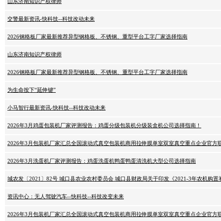
山东济南知识产权律师
交警最新资讯-快科技--科技改动未来
2026钢格板厂家最新推荐异型钢格板、不锈钢、重型平台工字厂家选择指南
山东济南知识产权律师
2026钢格板厂家最新推荐异型钢格板、不锈钢、重型平台工字厂家选择指南
为生命按下“延伸键”
小马智行最新资讯-快科技--科技改动未来
2026年3月鸡蛋包装机厂家评测报告：鸡蛋分级包装机分级装盒机公司选择指南！
2026年3月包装机厂家汇总全国滚动式真空包装机商用拉伸膜单室双室真空重点企业官方
2026年3月洗蛋机厂家评测报告：鸡蛋洗蛋机鸭蛋鸭蛋清洗机大型公司选择指南
城农发〔2021〕82号 城口县农业农村委员会 城口县财政局关于印发《2021-3年农机购
资讯中心：无人驾驶汽车--快科技--科技改变未来
2026年3月包装机厂家汇总全国滚动式真空包装机商用拉伸膜单室双室真空重点企业官方