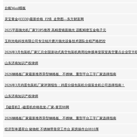
台账Word模板
灵宝黄金(03330)最新价格_行情_走势图—东方财富网
2025平面抛光机厂家TOP5推荐 高精度镜面抛光 适配精密五金电子元
玉利光电科技有限公司专注钼片磨片抛光设备技术团队全程严格把控
2026年3月包装机厂家汇总全国滚动式真空包装机商用拉伸膜单室双室真空重点企业官方
山东济南知识产权律师
2026钢格板厂家最新推荐异型钢格板、不锈钢、重型平台工字厂家选择指南
2026年3月鸡蛋包装机厂家评测报告：鸡蛋分级包装机分级装盒机公司选择指南！
山东济南知识产权律师
【磕蛋机】-磕蛋机价格批发-厂家-黄页88网
2026钢格板厂家最新推荐异型钢格板、不锈钢、重型平台工字厂家选择指南
经济型单通荷台 储物柜 不锈钢带靠背工作台 厨房操作台0810厚