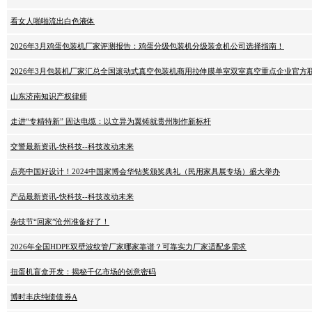
看女人啪啪流出白色液体
2026年3月鸡蛋包装机厂家评测报告：鸡蛋分级包装机分级装盒机公司选择指南！
2026年3月包装机厂家汇总全国滚动式真空包装机商用拉伸膜单室双室真空重点企业官方
山东济南知识产权律师
走进“专精特新” 固达电缆：以立异为翼铸就贵州制作新标杆
交警最新资讯-快科技--科技改动未来
点亮中国好设计！2024中国家博会华钻奖颁奖典礼（民用家具展专场）盛大举办
产品最新资讯-快科技--科技改动未来
杂技节“回家”沧州准备好了！
2026年全国HDPE双壁波纹管厂家哪家靠谱？可靠实力厂家适配多需求
扭蛋机盲盒开发：揭秘千亿市场的创意密码
博时丰庆纯债债券A