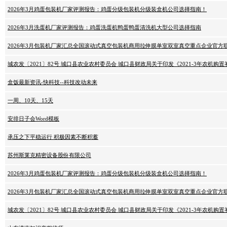
2026年3月鸡蛋包装机厂家评测报告：鸡蛋分级包装机分级装盒机公司选择指南！
2026年3月洗蛋机厂家评测报告：鸡蛋洗蛋机鸭蛋鸭蛋清洗机大型公司选择指南
2026年3月包装机厂家汇总全国滚动式真空包装机商用拉伸膜单室双室真空重点企业官方
城农发〔2021〕82号 城口县农业农村委员会 城口县财政局关于印发《2021-3年农机购
盒饭最新资讯-快科技--科技改动未来
一周、10天、15天
安排日子会Word模板
承压之下平稳运行 积极因素不断积蓄
苏州斯莱克精密设备股份有限公司
2026年3月鸡蛋包装机厂家评测报告：鸡蛋分级包装机分级装盒机公司选择指南！
2026年3月包装机厂家汇总全国滚动式真空包装机商用拉伸膜单室双室真空重点企业官方
城农发〔2021〕82号 城口县农业农村委员会 城口县财政局关于印发《2021-3年农机购