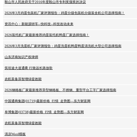
鞍山市人民政府关于2016年度鞍山市专利奖颁奖的决议
2026年3月鸡蛋包装机厂家评测报告：鸡蛋分级包装机分级装盒机公司选择指南！
资讯中心：新能源轿车--快科技--科技改动未来
2026装托机厂家最新推荐鸡蛋装托机鸭蛋厂家选择指南！
2026年3月洗蛋机厂家评测报告：鸡蛋洗蛋机鸭蛋鸭蛋清洗机大型公司选择指南
山东济南知识产权律师
筑坦途大道通衢 行致远长路放歌
农机装备添智增绿提效能
2026钢格板厂家最新推荐异型钢格板、不锈钢、重型平台工字厂家选择指南
中国通商集团(01719)最新价格_行情_走势图—东方财富网
阜博集团(03738)最新价格_行情_走势图—东方财富网
农机装备添智增绿提效能
清凉Word模板